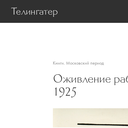
Телингатер
Биография
Статьи о Телинг
Книги. Московский период
Оживление раб
1925