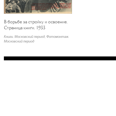
В борьбе за стройку и освоение.
Страница книги. 1933
Книги. Московский период
,
Фотомонтаж.
Московский период