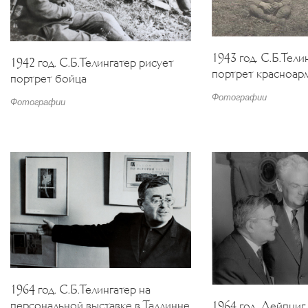
1943 год. С.Б.Тели
1942 год. С.Б.Телингатер рисует
портрет красноар
портрет бойца
Фотографии
Фотографии
1964 год. С.Б.Телингатер на
персональной выставке в Таллинне
1964 год. Лейпциг.