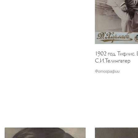
1902 год. Тифлис. 
С.И.Телингатер
Фотографии