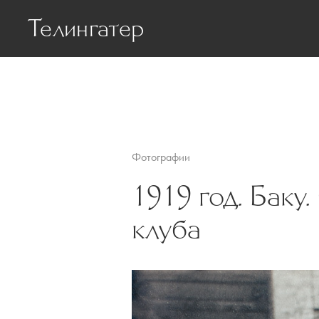
Телингатер
Биография
Статьи о Телинг
Фотографии
1919 год. Баку
клуба