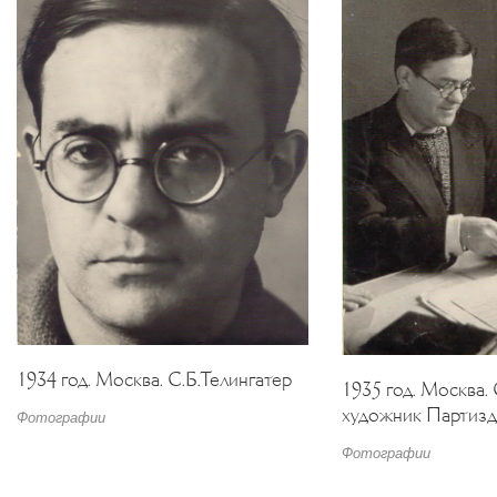
1934 год. Москва. С.Б.Телингатер
1935 год. Москва. 
художник Партизд
Фотографии
Фотографии