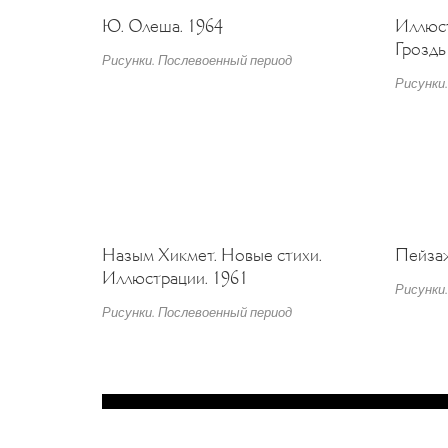
Ю. Олеша. 1964
Иллюст
Гроздь
Рисунки. Послевоенный период
Рисунки
Назым Хикмет. Новые стихи.
Пейза
Иллюстрации. 1961
Рисунки
Рисунки. Послевоенный период