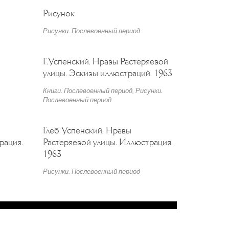
Рисунок
Рисунки. Послевоенный период
Г.Успенский. Нравы Растеряевой
улицы. Эскизы иллюстраций. 1963
Книги. Послевоенный период
,
Рисунки.
Послевоенный период
Глеб Успенский. Нравы
рация.
Растеряевой улицы. Иллюстрация.
1963
Рисунки. Послевоенный период