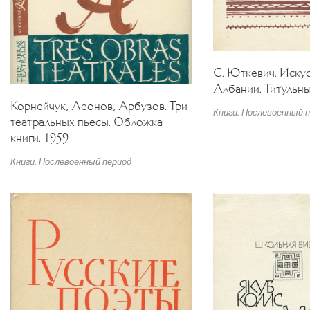
С. Юткевич. Иску
Албании. Титульны
Корнейчук, Леонов, Арбузов. Три
Книги. Послевоенный 
театральных пьесы. Обложка
книги. 1959
Книги. Послевоенный период