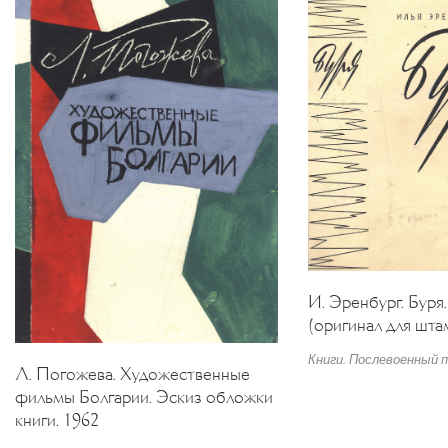
И. Эренбург. Буря
(оригинал для шта
Книги. Послевоенный 
Л. Погожева. Художественные
фильмы Болгарии. Эскиз обложки
книги. 1962