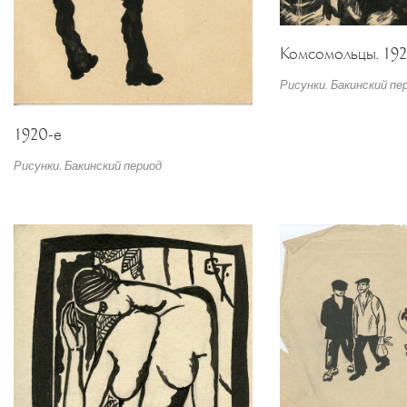
Комсомольцы. 192
Рисунки. Бакинский пе
1920-е
Рисунки. Бакинский период