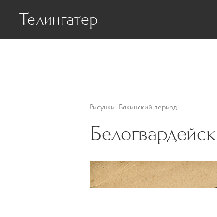
Телингатер
Биография
Статьи о Телинг
Рисунки. Бакинский период
Белогвардейск