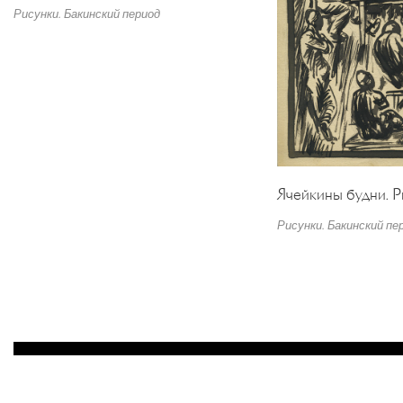
Рисунки. Бакинский период
Ячейкины будни. Р
Рисунки. Бакинский пе