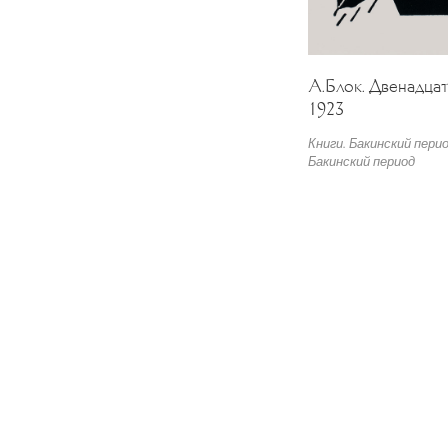
А.Блок. Двенадцат
1923
Книги. Бакинский пери
Бакинский период