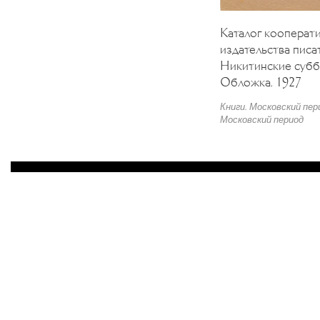
Каталог кооперат
издательства писа
Никитинские субб
Обложка. 1927
Книги. Московский пер
Московский период