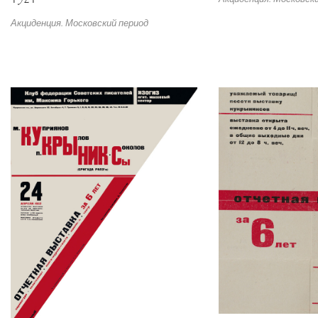
Акциденция. Московский период