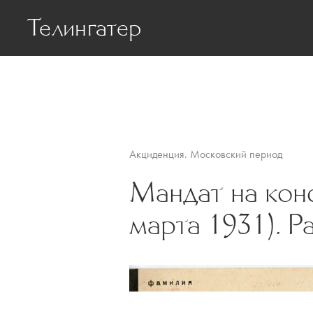
Телингатер
Биография
Статьи о Телинг
Акциденция. Московский период
Мандат на кон
марта 1931). Р