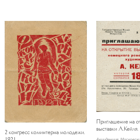
Приглашение на о
выставки А.Кейля.
2 конгресс коминтерна молодежи.
1921
Акциденция. Московски