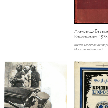
Александр Безыме
Комсомолия. 1928
Книги. Московский пер
Московский период