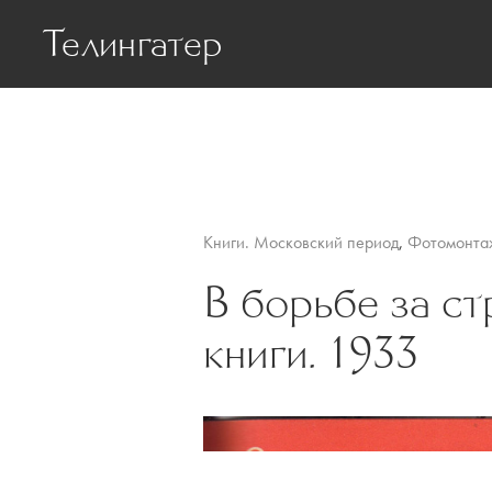
Телингатер
Биография
Статьи о Телинг
Книги. Московский период
,
Фотомонта
В борьбе за ст
книги. 1933