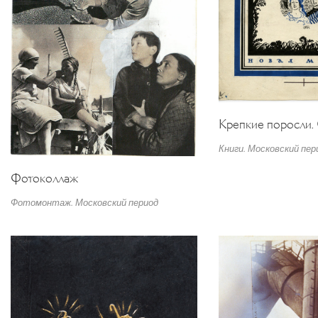
Крепкие поросли.
Книги. Московский пер
Фотоколлаж
Фотомонтаж. Московский период